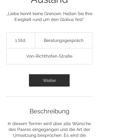
„Liebe kennt keine Grenzen: Halten Sie Ihre
Ewigkeit rund um den Globus fest“
Beratungsgespräch
1 Std.
1
Beratungsgespräch
S
t
Von-Richthofen-Straße
d
Weiter
Beschreibung
In diesem Termin wird über alle Wünsche
des Paares eingegangen und die Art der
Umsetzung besprochen. Es wird die